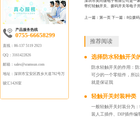
深圳市英尚微电子有限公司是一家
带灯轻触开关、拨码开关等电子开
上一篇：
第一页
下一篇：
8位拨
产品服务热线
0755-66658299
推荐阅读
直线：
86-137 5119 2923
QQ：
3161422826
选择防水轻触开关
邮箱：sales
@sramsun.com
防水轻触开关的作用：防
地址：
深圳市宝安区西乡大道782号万
可少的一个零组件，所以
就是保证我
骏汇1426室
轻触开关封装种类
一般轻触开关封装分为：
装人工插件、DIP插件编