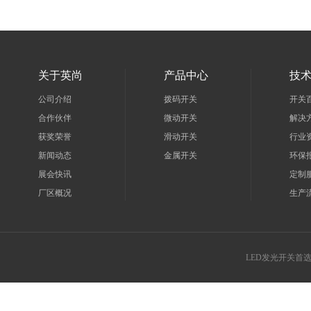
关于英尚
产品中心
技
公司介绍
拨码开关
开关
合作伙伴
微动开关
解决
获奖荣誉
滑动开关
行业
新闻动态
金属开关
环保
展会快讯
定制
厂区概况
生产
LED发光开关首