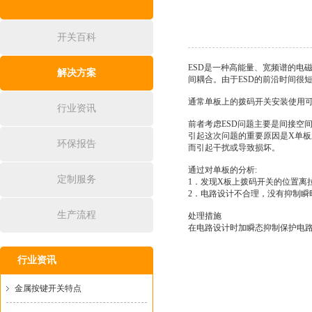
开关百科
ESD是一种高能量、宽频谱的电
解决方案
间耦合。由于ESD的前沿时间很短
通常单板上的
拨码开关
安装使用
行业资讯
前者考虑ESD问题主要是间接空
引起这次问题的重要原因是X单板
环保报告
而引起干扰或导致损坏。
通过对单板的分析:
定制服务
1．发现X板上拨码开关的位置离
2．电路设计不合理，没有抑制瞬
生产流程
处理措施
在电路设计时加瞬态抑制保护电路
行业资讯
​金属按键开关特点