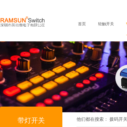
首页
轻触开关
带灯开关
他们都在搜索：
拨码开