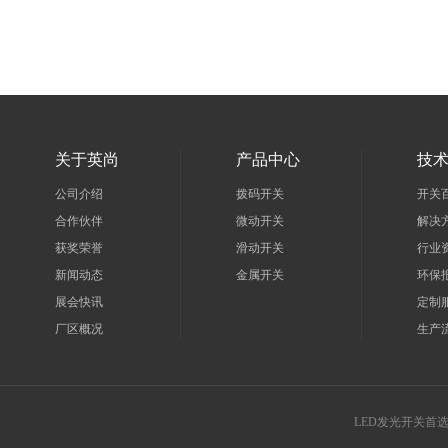
关于英尚
产品中心
技
公司介绍
拨码开关
开关
合作伙伴
微动开关
解决
获奖荣誉
滑动开关
行业
新闻动态
金属开关
环保
展会快讯
定制
厂区概况
生产
LED发光开关首