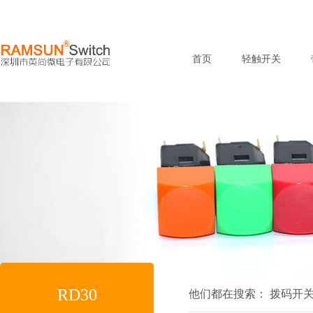
首页
轻触开关
RD30
他们都在搜索：
拨码开