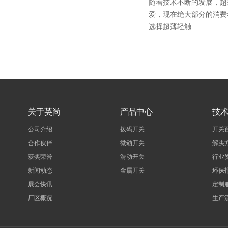
随着技术不断的发展，超
爱，现在绝大部分的消费
选择超薄轻触
关于英尚
产品中心
技
公司介绍
拨码开关
开关
合作伙伴
微动开关
解决
获奖荣誉
滑动开关
行业
新闻动态
金属开关
环保
展会快讯
定制
厂区概况
生产