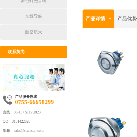
舞台灯光音响
车载导航
产品详情
产品优势
航空航天
联系英尚
产品服务热线
0755-66658299
直线：
86-137 5119 2923
QQ：
3161422826
邮箱：sales
@sramsun.com