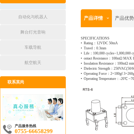
自动化与机器人
产品详情
产品优势
舞台灯光音响
SPECIFICATIONS
• Rating：12VDC 50mA
车载导航
• Travel：0.3mm
• Life：100,000 cycles~1,000,000 c
• ontact Resistance：100mΩ MAX In
航空航天
• Insulation Resistance：100mΩ m
• Dielectric Strength：250VAC(50
• Operating Force：2=180gf 3=260
• Operating Temperature：-20℃ ~
联系英尚
产品服务热线
0755-66658299