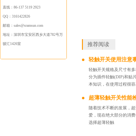
直线：
86-137 5119 2923
QQ：
3161422826
邮箱：sales
@sramsun.com
地址：
深圳市宝安区西乡大道782号万
推荐阅读
骏汇1426室
轻触开关使用注意
轻触开关规格及尺寸有多
分为插件轻触(DIP)和贴
本知识，在使用过程很容
超薄轻触开关性能
随着技术不断的发展，超
爱，现在绝大部分的消费
选择超薄轻触