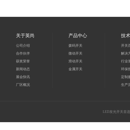
关于英尚
产品中心
技
公司介绍
拨码开关
开关
合作伙伴
微动开关
解决
获奖荣誉
滑动开关
行业
新闻动态
金属开关
环保
展会快讯
定制
厂区概况
生产
LED发光开关首