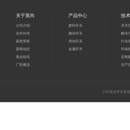
关于英尚
产品中心
技
公司介绍
拨码开关
开关
合作伙伴
微动开关
解决
获奖荣誉
滑动开关
行业
新闻动态
金属开关
环保
展会快讯
定制
厂区概况
生产
LED发光开关首