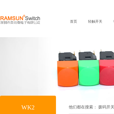
首页
轻触开关
WK2
他们都在搜索：
拨码开