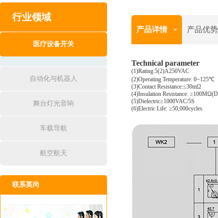
行业领域
产品详情
产品优势
医疗设备开关
Technical parameter
(1)Rating:5(2)A250VAC
自动化与机器人
(2)Operating Temperature: 0~125℃
(3)Contact Resistance:≤30mΩ
(4)Insulation Resistance: ≥100MΩ
(5)Dielectric≥1000VAC/5S
舞台灯光音响
(6)Electric Life: ≥50,000cycles
车载导航
航空航天
联系英尚