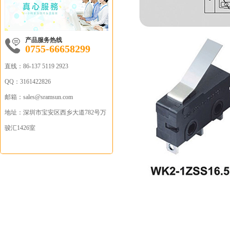
产品服务热线
0755-66658299
直线：
86-137 5119 2923
QQ：
3161422826
邮箱：sales
@sramsun.com
地址：
深圳市宝安区西乡大道782号万
骏汇1426室