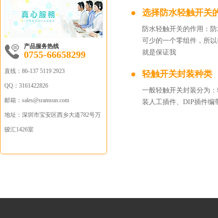
选择防水轻触开关
防水轻触开关的作用：防
可少的一个零组件，所以
产品服务热线
就是保证我
0755-66658299
直线：
86-137 5119 2923
轻触开关封装种类
QQ：
3161422826
一般轻触开关封装分为：
邮箱：sales
@sramsun.com
装人工插件、DIP插件编
地址：
深圳市宝安区西乡大道782号万
骏汇1426室