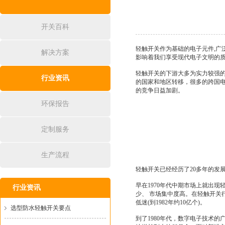
开关百科
轻触开关作为基础的电子元件,
解决方案
影响着我们享受现代电子文明的
轻触开关的下游大多为实力较强的
行业资讯
的国家和地区转移，很多的跨国电
的竞争日益加剧。
环保报告
定制服务
生产流程
轻触开关
已经经历了20多年的发
早在1970年代中期市场上就出
行业资讯
少、 市场集中度高。在轻触开关
低迷(到1982年约10亿个)。
选型防水轻触开关要点
到了1980年代，数字电子技术