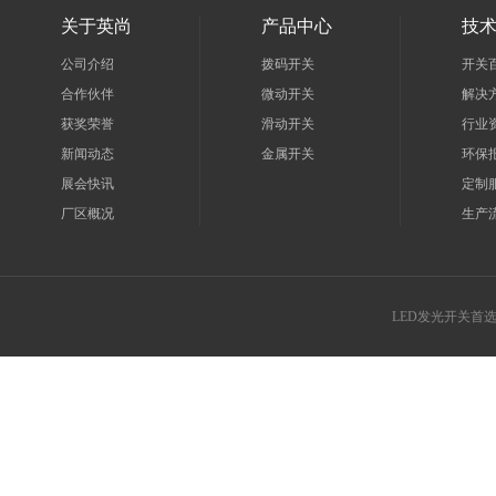
关于英尚
产品中心
技
公司介绍
拨码开关
开关
合作伙伴
微动开关
解决
获奖荣誉
滑动开关
行业
新闻动态
金属开关
环保
展会快讯
定制
厂区概况
生产
LED发光开关首